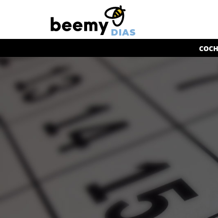
DIAS
COCH