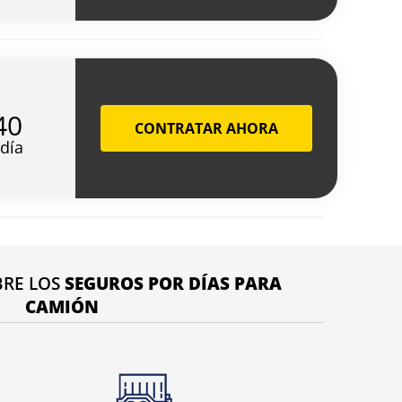
40
CONTRATAR AHORA
/día
BRE LOS
SEGUROS POR DÍAS PARA
CAMIÓN