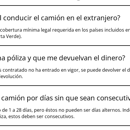
l conducir el camión en el extranjero?
 cobertura mínima legal requerida en los países incluidos en
ta Verde).
a póliza y que me devuelvan el dinero?
s contratado no ha entrado en vigor, se puede devolver el di
devolución.
 camión por días sin que sean consecuti
 de 1 a 28 días, pero éstos no pueden ser días alternos. I
iza, estos deben ser consecutivos.