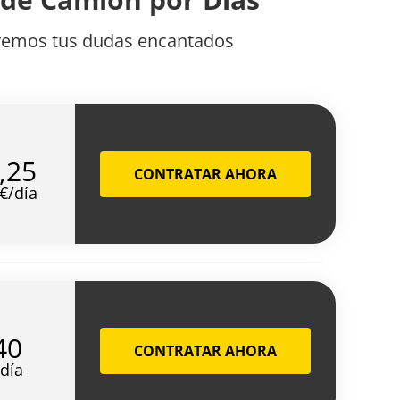
lvemos tus dudas encantados
,25
CONTRATAR AHORA
€/día
40
CONTRATAR AHORA
/día