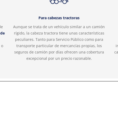
Para cabezas tractoras
de
Aunque se trata de un vehículo similar a un camión
 de
rígido, la cabeza tractora tiene unas características
peculiares. Tanto para Servicio Público como para
 o
transporte particular de mercancías propias, los
i
seguros de camión por días ofrecen una cobertura
c
excepcional por un precio razonable.