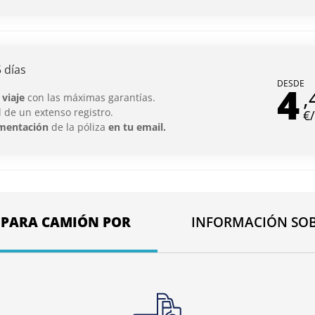
 días
DESDE
4
,
 viaje
con las máximas garantías.
 de un extenso registro.
€
mentación
de la póliza
en tu email.
 PARA CAMIÓN POR
INFORMACIÓN SO