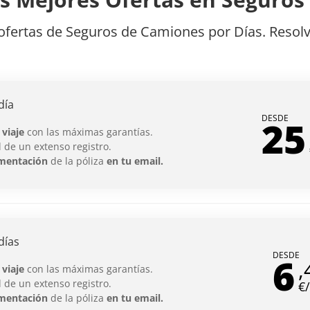
ofertas de Seguros de Camiones por Días. Reso
día
DESDE
25
 viaje
con las máximas garantías.
 de un extenso registro.
mentación
de la póliza
en tu email.
días
DESDE
6
,
 viaje
con las máximas garantías.
 de un extenso registro.
€
mentación
de la póliza
en tu email.