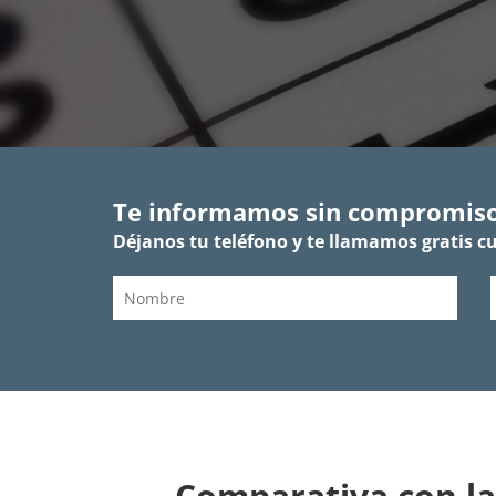
Te informamos sin compromis
Déjanos tu teléfono y te llamamos gratis c
Comparativa con la