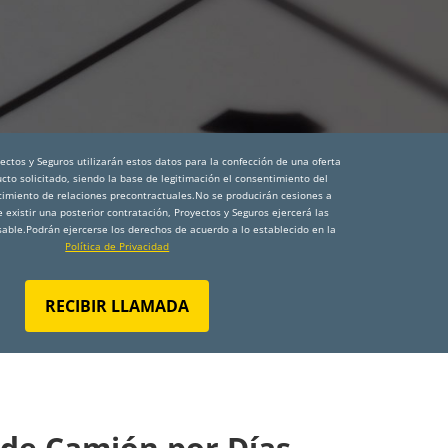
ctos y Seguros utilizarán estos datos para la confección de una oferta
cto solicitado, siendo la base de legitimación el consentimiento del
ecimiento de relaciones precontractuales.No se producirán cesiones a
e existir una posterior contratación, Proyectos y Seguros ejercerá las
able.Podrán ejercerse los derechos de acuerdo a lo establecido en la
Política de Privacidad
RECIBIR LLAMADA
 de Camión por Días