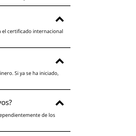
 el certificado internacional
nero. Si ya se ha iniciado,
vos?
ndependientemente de los