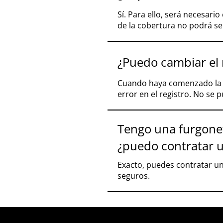
Sí. Para ello, será necesario
de la cobertura no podrá ser
¿Puedo cambiar el
Cuando haya comenzado la va
error en el registro. No se 
Tengo una furgonet
¿puedo contratar u
Exacto, puedes contratar un
seguros.