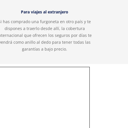
Para viajes al extranjero
Si has comprado una furgoneta en otro país y te
dispones a traerlo desde allí, la cobertura
nternacional que ofrecen los seguros por días te
vendrá como anillo al dedo para tener todas las
garantías a bajo precio.