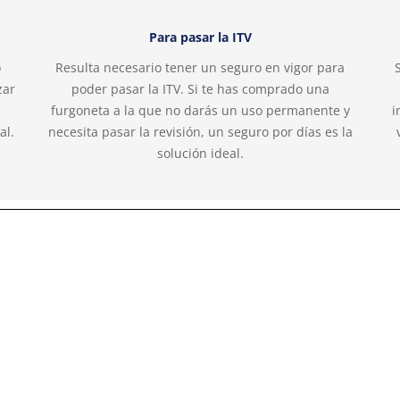
Para pasar la ITV
o
Resulta necesario tener un seguro en vigor para
zar
poder pasar la ITV. Si te has comprado una
furgoneta a la que no darás un uso permanente y
i
al.
necesita pasar la revisión, un seguro por días es la
solución ideal.