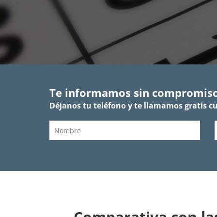
Te informamos sin compromis
Déjanos tu teléfono y te llamamos gratis c
Comparativa con la