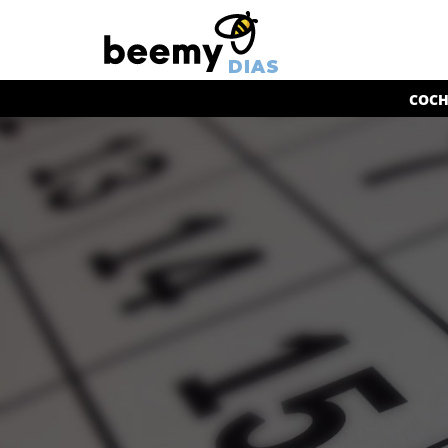
DIAS
COCH