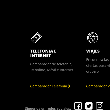
TELEFONÍA E
VIAJES
INTERNET
Encuentra las
Comparador de telefonía,
ofertas para v
Tv online, Móvil e internet
crucero
Comparador Telefonía
Comparador V
Síguenos en redes sociales: