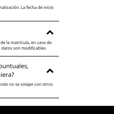
nalización. La fecha de inicio
de la matrícula, en caso de
e datos son modificables.
 puntuales,
iera?
ando no se solape con otros