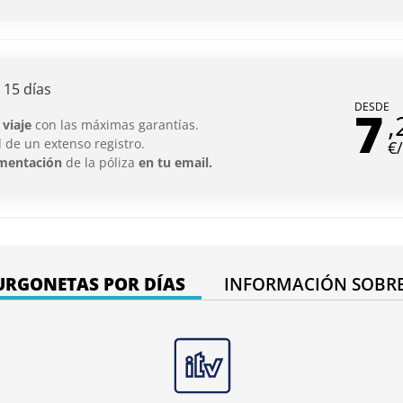
 15 días
DESDE
7
,
 viaje
con las máximas garantías.
 de un extenso registro.
€
mentación
de la póliza
en tu email.
URGONETAS POR DÍAS
INFORMACIÓN SOBR