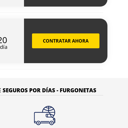
20
CONTRATAR AHORA
/día
E
SEGUROS POR DÍAS - FURGONETAS