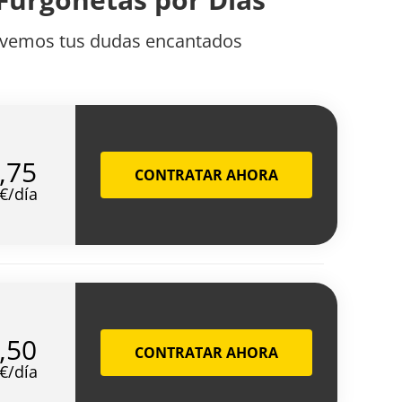
olvemos tus dudas encantados
,75
CONTRATAR AHORA
€/día
,50
CONTRATAR AHORA
€/día