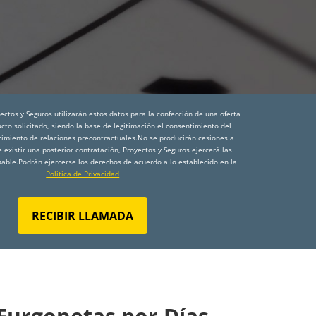
ctos y Seguros utilizarán estos datos para la confección de una oferta
cto solicitado, siendo la base de legitimación el consentimiento del
ecimiento de relaciones precontractuales.No se producirán cesiones a
e existir una posterior contratación, Proyectos y Seguros ejercerá las
able.Podrán ejercerse los derechos de acuerdo a lo establecido en la
Política de Privacidad
RECIBIR LLAMADA
Furgonetas por Días