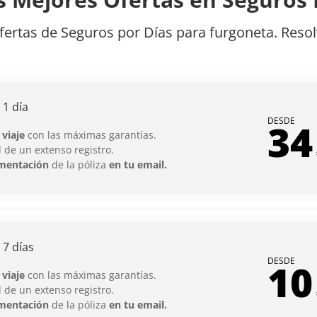
fertas de Seguros por Días para furgoneta. Res
1 día
DESDE
34
 viaje
con las máximas garantías.
 de un extenso registro.
mentación
de la póliza
en tu email.
7 días
DESDE
10
 viaje
con las máximas garantías.
 de un extenso registro.
mentación
de la póliza
en tu email.