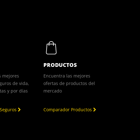
PRODUCTOS
s mejores
Encuentra las mejores
guros de vida,
ofertas de productos del
as y por días
mercado
 Seguros
Comparador Productos