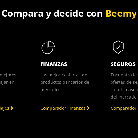
Compara y decide con
Beemy
FINANZAS
SEGUROS
 mejores
Las mejores ofertas de
Encuentra la
iajar en
productos bancarios del
ofertas de se
mercado
salud, mascot
del mercado
iajes
Comparador Finanzas
Comparador